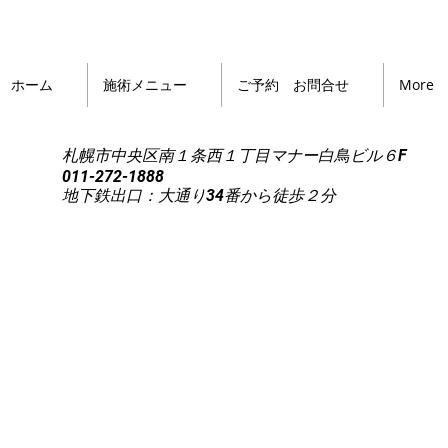
ホーム
施術メニュー
ご予約 お問合せ
More
札幌市中央区南１条西１丁目マナー白鳥ビル６F
011-272-1888
地下鉄出口：大通り34番から徒歩２分